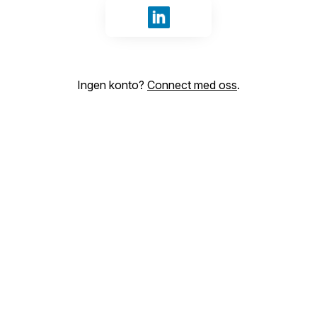
Logg inn med LinkedIn
Ingen konto?
Connect med oss
.