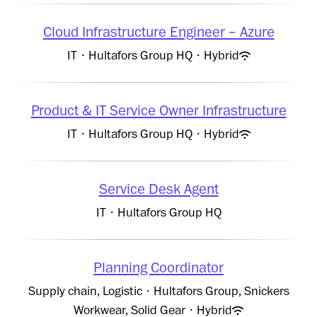
Cloud Infrastructure Engineer – Azure
IT
·
Hultafors Group HQ
·
Hybrid
Product & IT Service Owner Infrastructure
IT
·
Hultafors Group HQ
·
Hybrid
Service Desk Agent
IT
·
Hultafors Group HQ
Planning Coordinator
Supply chain, Logistic
·
Hultafors Group, Snickers
Workwear, Solid Gear
·
Hybrid