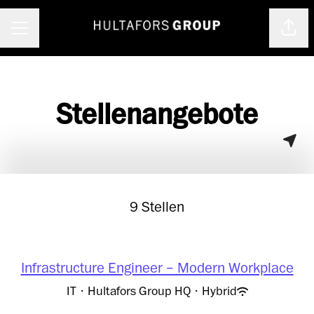
Seite
Karrieremenü
Stellenangebote
9 Stellen
Infrastructure Engineer – Modern Workplace
IT
·
Hultafors Group HQ
·
Hybrid