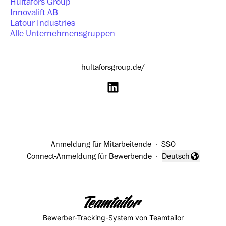
Hultafors Group
Innovalift AB
Latour Industries
Alle Unternehmensgruppen
hultaforsgroup.de/
Anmeldung für Mitarbeitende
·
SSO
Connect-Anmeldung für Bewerbende
·
Deutsch
Sprache ändern
Bewerber-Tracking-System
von Teamtailor