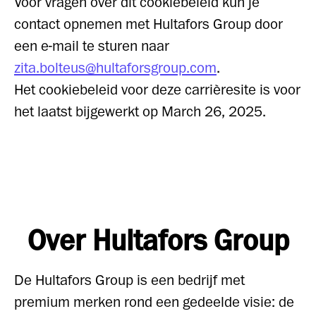
Voor vragen over dit cookiebeleid kun je
contact opnemen met Hultafors Group door
een e-mail te sturen naar
zita.bolteus@hultaforsgroup.com
.
Het cookiebeleid voor deze carrièresite is voor
het laatst bijgewerkt op March 26, 2025.
Over Hultafors Group
De Hultafors Group is een bedrijf met
premium merken rond een gedeelde visie: de